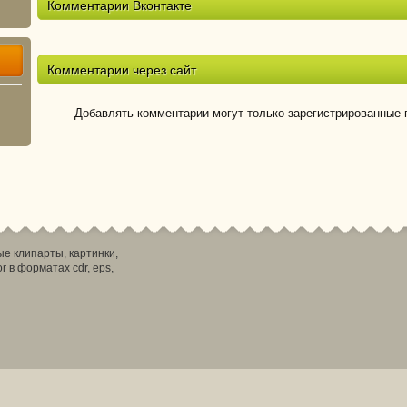
Комментарии Вконтакте
Комментарии через сайт
Добавлять комментарии могут только зарегистрированные 
ные клипарты, картинки,
r в форматах cdr, eps,