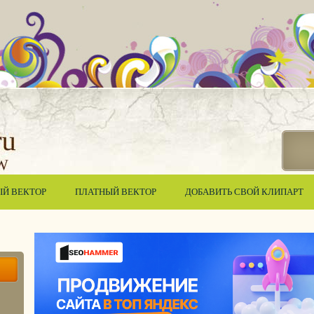
ЫЙ ВЕКТОР
ПЛАТНЫЙ ВЕКТОР
ДОБАВИТЬ СВОЙ КЛИПАРТ