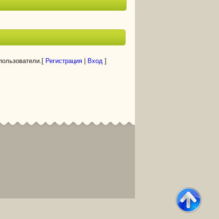
пользователи.
[
Регистрация
|
Вход
]