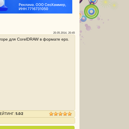
20.05.2014, 20:45
кторе для CorelDRAW в формате eps.
ЕЙТИНГ
:
5.0
/
2