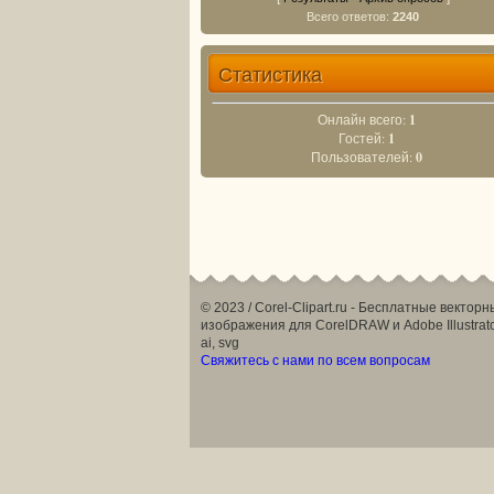
Всего ответов:
2240
Статистика
Онлайн всего:
1
Гостей:
1
Пользователей:
0
© 2023 / Corel-Clipart.ru - Бесплатные вектор
изображения для CorelDRAW и Adobe Illustrato
ai, svg
Свяжитесь с нами по всем вопросам