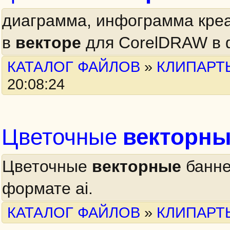
диаграмма, инфограмма кре
в
векторе
для CorelDRAW в ф
КАТАЛОГ ФАЙЛОВ
»
КЛИПАРТ
20:08:24
векторн
Цветочные
Цветочные
векторные
банн
формате ai.
КАТАЛОГ ФАЙЛОВ
»
КЛИПАРТ