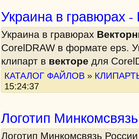
Украина в гравюрах -
Украина в гравюрах
Вектор
CorelDRAW в формате eps. У
клипарт в
векторе
для Corel
КАТАЛОГ ФАЙЛОВ
»
КЛИПАРТ
15:24:37
Логотип Минкомсвязь
Логотип Минкомсвязь России