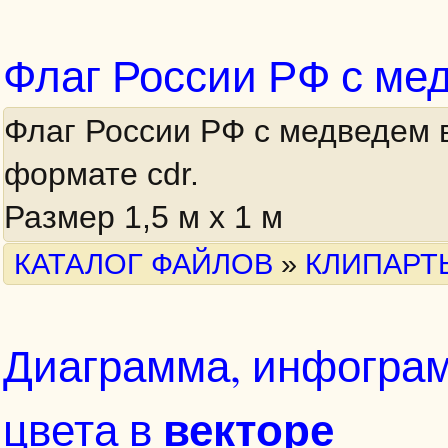
Флаг России РФ с ме
Флаг России РФ с медведем 
формате cdr.
Размер 1,5 м х 1 м
КАТАЛОГ ФАЙЛОВ
»
КЛИПАРТ
Диаграмма, инфогра
векторе
цвета в