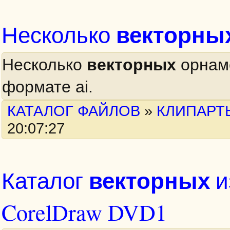
векторны
Несколько
Несколько
векторных
орнам
формате ai.
КАТАЛОГ ФАЙЛОВ
»
КЛИПАРТ
20:07:27
векторных
Каталог
и
CorelDraw DVD1