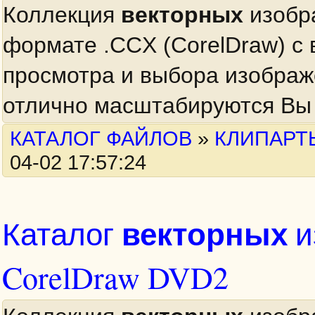
Коллекция
векторных
изобр
формате .CCX (CorelDraw) с
просмотра и выбора изобра
отлично масштабируются Вы 
КАТАЛОГ ФАЙЛОВ
»
КЛИПАРТ
04-02 17:57:24
векторных
Каталог
и
CorelDraw DVD2