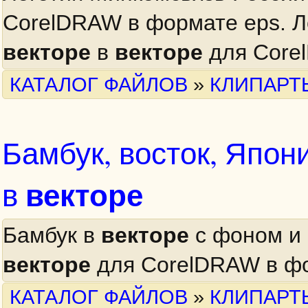
CorelDRAW в формате eps. Л
векторе
в
векторе
для Core
КАТАЛОГ ФАЙЛОВ
»
КЛИПАРТ
Бамбук, восток, Япон
векторе
в
Бамбук в
векторе
с фоном и 
векторе
для CorelDRAW в фо
КАТАЛОГ ФАЙЛОВ
»
КЛИПАРТ