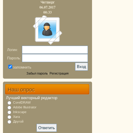
Четверг
06.07.2017
00:33
Логин:
Пароль:
запомнить
Забыл пароль
Регистрация
|
Наш опрос
Лучший векторный редактор
CorelDRAW
Adobe Illustrator
Inkscape
Xara
Другой