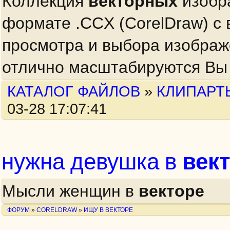
Коллекция
векторных
изобр
формате .CCX (CorelDraw) с
просмотра и выбора изобра
отлично масштабируются Вы 
КАТАЛОГ ФАЙЛОВ
»
КЛИПАРТ
03-28 17:07:41
век
нужна девушка в
Мысли женщин в
векторе
ФОРУМ
»
CORELDRAW
»
ИЩУ В ВЕКТОРЕ