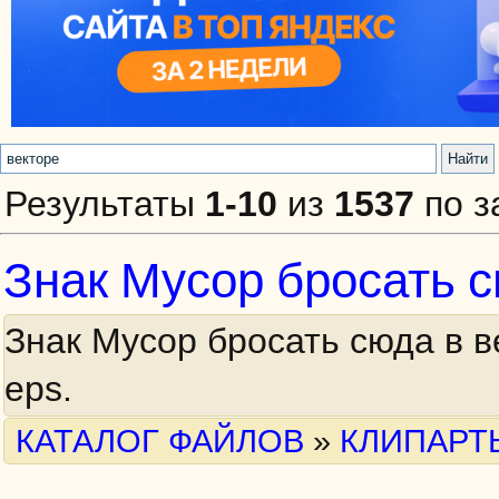
Результаты
1-10
из
1537
по з
Знак Мусор бросать с
Знак Мусор бросать сюда в 
eps.
КАТАЛОГ ФАЙЛОВ
»
КЛИПАРТ