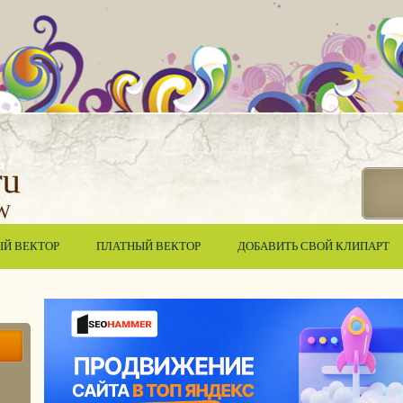
ЫЙ ВЕКТОР
ПЛАТНЫЙ ВЕКТОР
ДОБАВИТЬ СВОЙ КЛИПАРТ