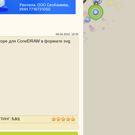
04.04.2014, 18:35
торе для CorelDRAW в формате svg.
ЙТИНГ
:
5.0
/
1