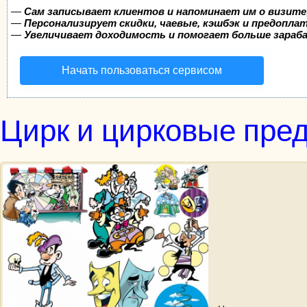
—
Сам записывает клиентов и напоминает им о визите
—
Персонализирует скидки, чаевые, кэшбэк и предопла
—
Увеличивает доходимость и помогает больше зара
Начать пользоваться сервисом
Цирк и цирковые пред