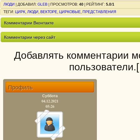
ЛЮДИ
|
ДОБАВИЛ
:
GLEB
|
ПРОСМОТРОВ
:
40
|
РЕЙТИНГ
:
5.0
/
1
ТЕГИ
:
ЦИРК
,
ЛЮДИ
,
ВЕКТОРЕ
,
ЦИРКОВЫЕ
,
ПРЕДСТАВЛЕНИЯ
Комментарии Вконтакте
Комментарии через сайт
Добавлять комментарии мо
пользователи.
Профиль
Суббота
04.12.2021
05:26