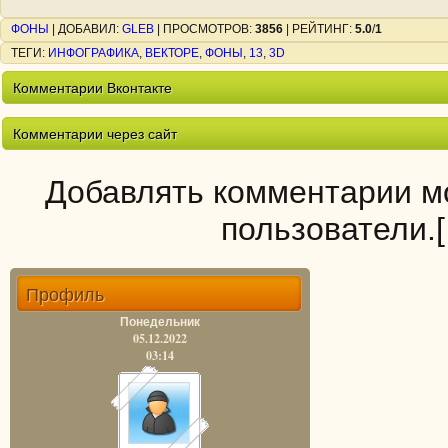
ФОНЫ
|
ДОБАВИЛ
:
GLEB
|
ПРОСМОТРОВ
:
3856
|
РЕЙТИНГ
:
5.0
/
1
ТЕГИ
:
ИНФОГРАФИКА
,
ВЕКТОРЕ
,
ФОНЫ
,
13
,
3D
Комментарии Вконтакте
Комментарии через сайт
Добавлять комментарии мо
пользователи.
Профиль
Понедельник
05.12.2022
03:14