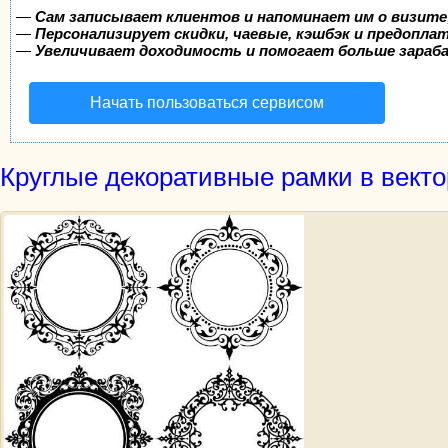
—
Сам записывает клиентов и напоминает им о визите
—
Персонализирует скидки, чаевые, кэшбэк и предопла
—
Увеличивает доходимость и помогает больше зара
Начать пользоваться сервисом
Круглые декоративные рамки в векто