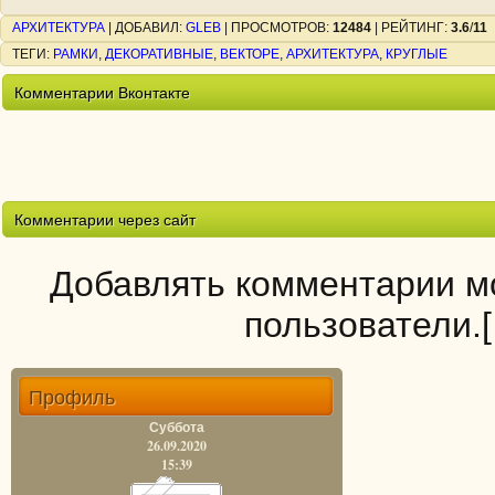
АРХИТЕКТУРА
|
ДОБАВИЛ
:
GLEB
|
ПРОСМОТРОВ
:
12484
|
РЕЙТИНГ
:
3.6
/
11
ТЕГИ
:
РАМКИ
,
ДЕКОРАТИВНЫЕ
,
ВЕКТОРЕ
,
АРХИТЕКТУРА
,
КРУГЛЫЕ
Комментарии Вконтакте
Комментарии через сайт
Добавлять комментарии мо
пользователи.
Профиль
Суббота
26.09.2020
15:39