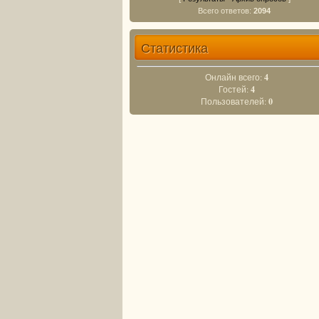
Всего ответов:
2094
Статистика
Онлайн всего:
4
Гостей:
4
Пользователей:
0