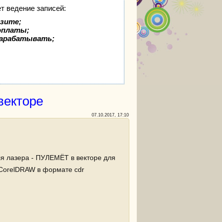
т ведение записей:
изите;
доплаты;
зарабатывать;
векторе
07.10.2017, 17:10
я лазера - ПУЛЕМЁТ в векторе для
CorelDRAW в формате cdr