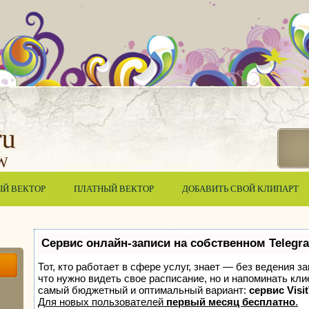
ЫЙ ВЕКТОР
ПЛАТНЫЙ ВЕКТОР
ДОБАВИТЬ СВОЙ КЛИПАРТ
Сервис онлайн-записи на собственном Telegr
Тот, кто работает в сфере услуг, знает — без ведения з
что нужно видеть свое расписание, но и напоминать кл
самый бюджетный и оптимальный вариант:
сервис Visi
Для новых пользователей
первый месяц бесплатно
.