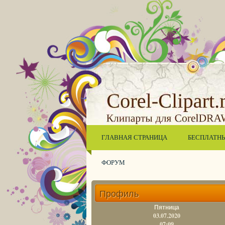
ГЛАВНАЯ СТРАНИЦА
БЕСПЛАТН
ФОРУМ
Профиль
Пятница
03.07.2020
07:09