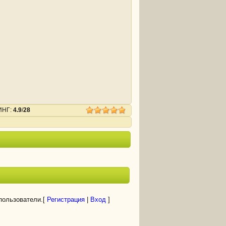
ИНГ
:
4.9
/
28
пользователи.
[
Регистрация
|
Вход
]