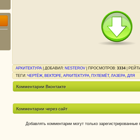
АРХИТЕКТУРА
|
ДОБАВИЛ
:
NESTEROV
|
ПРОСМОТРОВ
:
3334
|
РЕЙТ
ТЕГИ
:
ЧЕРТЁЖ
,
ВЕКТОРЕ
,
АРХИТЕКТУРА
,
ПУЛЕМЁТ
,
ЛАЗЕРА
,
ДЛЯ
Комментарии Вконтакте
Комментарии через сайт
Добавлять комментарии могут только зарегистрированные 