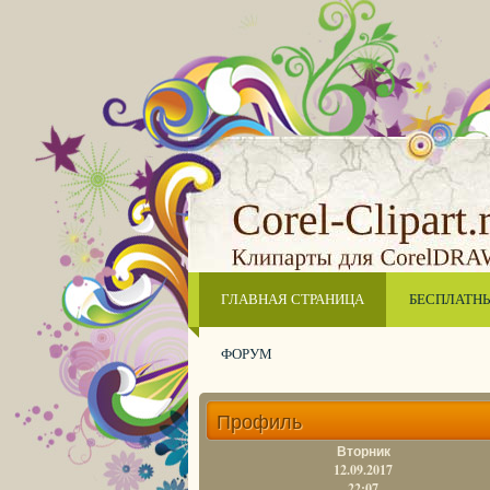
ГЛАВНАЯ СТРАНИЦА
БЕСПЛАТН
ФОРУМ
Профиль
Вторник
12.09.2017
22:07