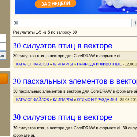
Результаты
1-5
из
5
по запросу
30
30 силуэтов птиц в векторе
30 силуэтов птиц в векторе для CorelDRAW в формате ai.
КАТАЛОГ ФАЙЛОВ
»
КЛИПАРТЫ
»
ПРИРОДА И ЖИВОТНЫЕ
- 12.06.
30 пасхальных элементов в векто
30 пасхальных элементов в векторе для CorelDRAW в формате ai
КАТАЛОГ ФАЙЛОВ
»
КЛИПАРТЫ
»
ОТДЫХ И ПРАЗДНИКИ
- 25.03.20
30
силуэтов птиц в векторе
30
силуэтов птиц в векторе для CorelDRAW в формате ai.
30
силу
формате ai.