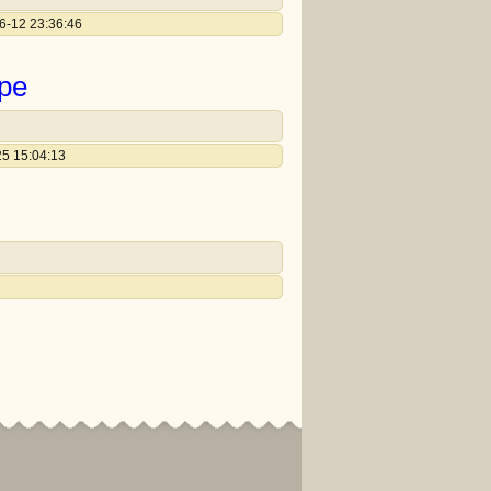
6-12 23:36:46
ре
25 15:04:13