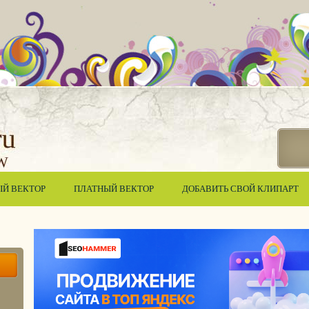
ЫЙ ВЕКТОР
ПЛАТНЫЙ ВЕКТОР
ДОБАВИТЬ СВОЙ КЛИПАРТ