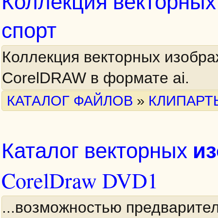
Коллекция векторных
спорт
Коллекция векторных изобра
CorelDRAW в формате ai.
КАТАЛОГ ФАЙЛОВ
»
КЛИПАРТ
и
Каталог векторных
CorelDraw DVD1
...возможностью предварите