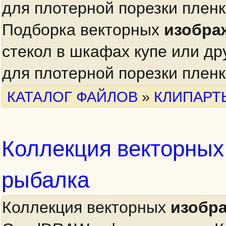
для плотерной порезки плен
Подборка векторных
изобра
стекол в шкафах купе или др
для плотерной порезки плен
КАТАЛОГ ФАЙЛОВ
»
КЛИПАРТ
Коллекция векторны
рыбалка
Коллекция векторных
изобр