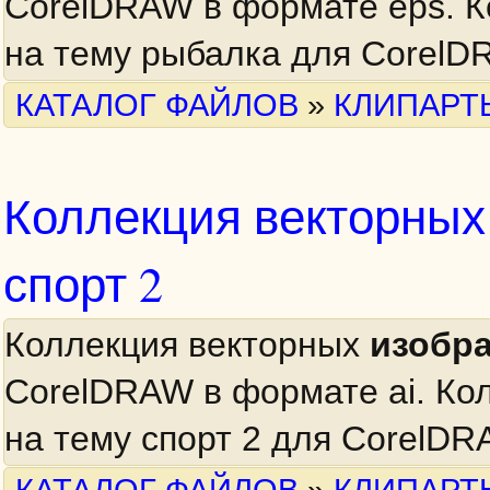
CorelDRAW в формате eps. 
на тему рыбалка для CorelD
КАТАЛОГ ФАЙЛОВ
»
КЛИПАРТ
Коллекция векторны
спорт 2
Коллекция векторных
изобр
CorelDRAW в формате ai. Ко
на тему спорт 2 для CorelDR
КАТАЛОГ ФАЙЛОВ
»
КЛИПАРТ