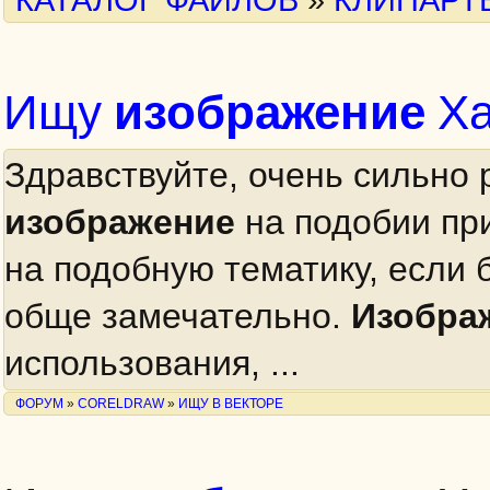
изображение
Ищу
Ха
Здравствуйте, очень сильно
изображение
на подобии пр
на подобную тематику, если б
обще замечательно.
Изобра
использования, ...
ФОРУМ
»
CORELDRAW
»
ИЩУ В ВЕКТОРЕ