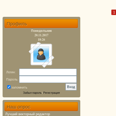
1
Профиль
Понедельник
20.11.2017
18:26
Логин:
Пароль:
запомнить
Забыл пароль
Регистрация
|
Наш опрос
Лучший векторный редактор