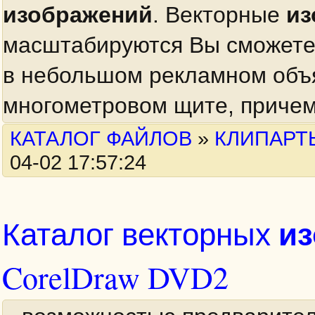
изображений
. Векторные
из
масштабируются Вы сможете 
в небольшом рекламном объя
многометровом щите, причем 
КАТАЛОГ ФАЙЛОВ
»
КЛИПАРТ
04-02 17:57:24
и
Каталог векторных
CorelDraw DVD2