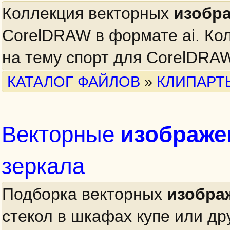
Коллекция векторных
изобр
CorelDRAW в формате ai. Ко
на тему спорт для CorelDRAW
КАТАЛОГ ФАЙЛОВ
»
КЛИПАРТ
изображе
Векторные
зеркала
Подборка векторных
изобра
стекол в шкафах купе или др