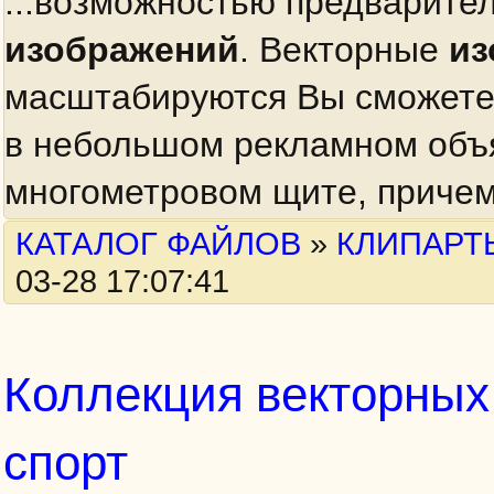
...возможностью предварите
изображений
. Векторные
из
масштабируются Вы сможете 
в небольшом рекламном объя
многометровом щите, причем 
КАТАЛОГ ФАЙЛОВ
»
КЛИПАРТ
03-28 17:07:41
Коллекция векторны
спорт