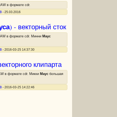
RAW в формате cdr.
В
- 25.03.2016
уса
) - векторный сток
DRAW в формате cdr. Минни
Маус
В
- 2016-03-25 14:37:30
векторного клипарта
AW в формате cdr. Микки
Маус
большая
В
- 2016-03-25 14:22:46