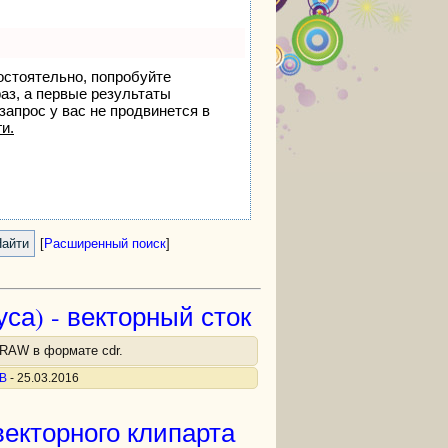
остоятельно, попробуйте
раз, а первые результаты
запрос у вас не продвинется в
и.
[
Расширенный поиск
]
са) - векторный сток
DRAW в формате cdr.
В
- 25.03.2016
екторного клипарта