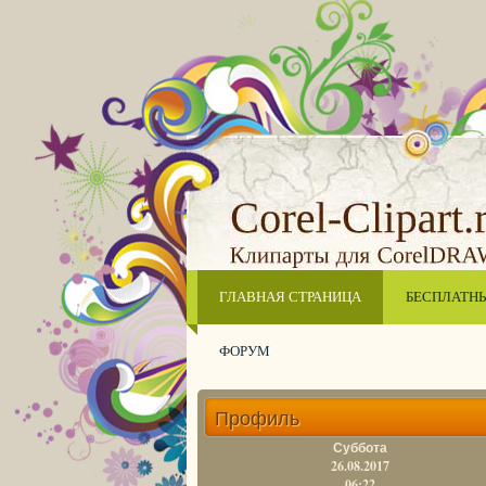
ГЛАВНАЯ СТРАНИЦА
БЕСПЛАТН
ФОРУМ
Профиль
Суббота
26.08.2017
06:22