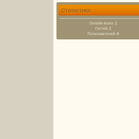
Статистика
Онлайн всего:
2
Гостей:
2
Пользователей:
0