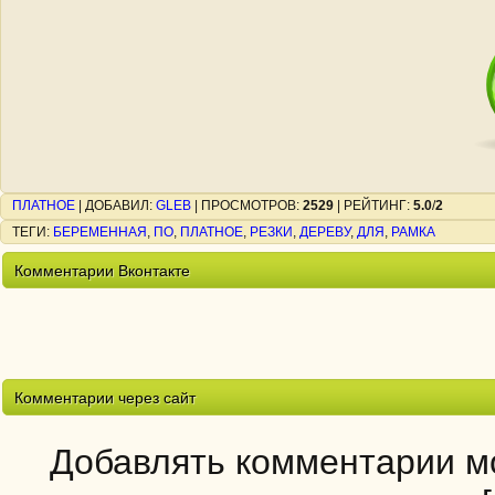
ПЛАТНОЕ
|
ДОБАВИЛ
:
GLEB
|
ПРОСМОТРОВ
:
2529
|
РЕЙТИНГ
:
5.0
/
2
ТЕГИ
:
БЕРЕМЕННАЯ
,
ПО
,
ПЛАТНОЕ
,
РЕЗКИ
,
ДЕРЕВУ
,
ДЛЯ
,
РАМКА
Комментарии Вконтакте
Комментарии через сайт
Добавлять комментарии мо