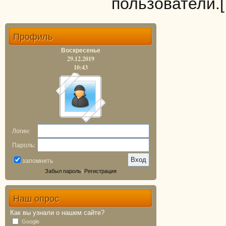
пользователи.
Профиль
Воскресенье
29.12.2019
10:43
Логин:
Пароль:
запомнить
Забыл пароль
Регистрация
|
Наш опрос
Как вы узнали о нашем сайте?
Google