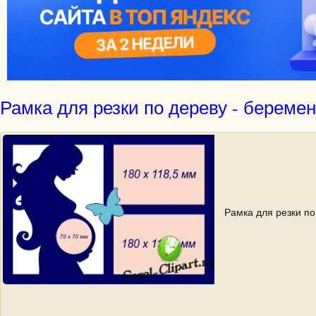
Рамка для резки по дереву - береме
Рамка для резки по