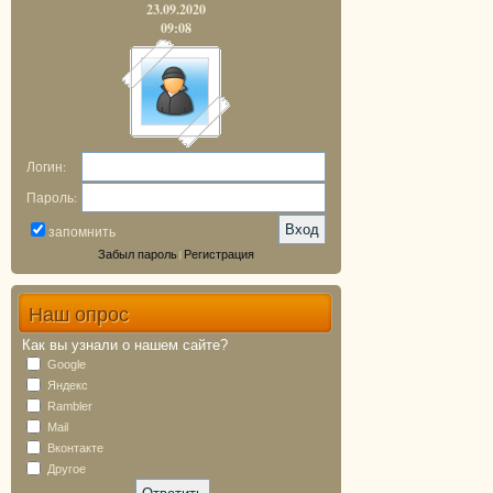
23.09.2020
09:08
Логин:
Пароль:
запомнить
Забыл пароль
Регистрация
|
Наш опрос
Как вы узнали о нашем сайте?
Google
Яндекс
Rambler
Mail
Вконтакте
Другое