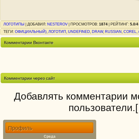
ЛОГОТИПЫ
|
ДОБАВИЛ
:
NESTEROV
|
ПРОСМОТРОВ
:
1874
|
РЕЙТИНГ
:
5.0
/
4
ТЕГИ
:
ОФИЦИАЛЬНЫЙ)
,
ЛОГОТИП
,
UNDEFINED
,
DRAW
,
RUSSIAN
,
COREL
,
Комментарии Вконтакте
Комментарии через сайт
Добавлять комментарии мо
пользователи.
Профиль
Среда